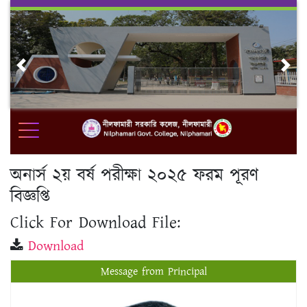
Skip
to
content
Previous
Nex
অনার্স ২য় বর্ষ পরীক্ষা ২০২৫ ফরম পূরণ
বিজ্ঞপ্তি
Click For Download File:
Download
Message from Principal