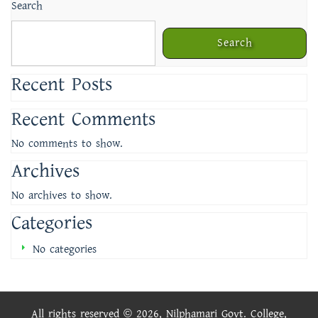
Search
Search
Recent Posts
Recent Comments
No comments to show.
Archives
No archives to show.
Categories
No categories
All rights reserved © 2026, Nilphamari Govt. College,