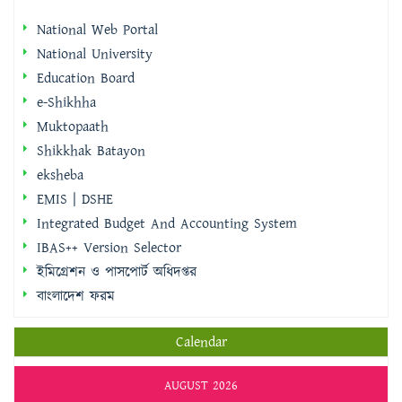
National Web Portal
National University
Education Board
e-Shikhha
Muktopaath
Shikkhak Batayon
eksheba
EMIS | DSHE
Integrated Budget And Accounting System
IBAS++ Version Selector
ইমিগ্রেশন ও পাসপোর্ট অধিদপ্তর
বাংলাদেশ ফরম
Calendar
AUGUST 2026