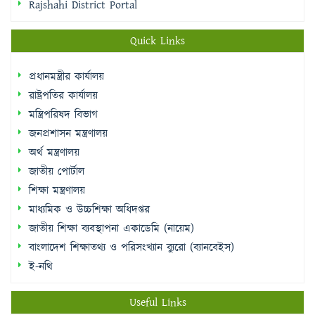
Rajshahi District Portal
Quick Links
প্রধানমন্ত্রীর কার্যালয়
রাষ্ট্রপতির কার্যালয়
মন্ত্রিপরিষদ বিভাগ
জনপ্রশাসন মন্ত্রণালয়
অর্থ মন্ত্রণালয়
জাতীয় পোর্টাল
শিক্ষা মন্ত্রণালয়
মাধ্যমিক ও উচ্চশিক্ষা অধিদপ্তর
জাতীয় শিক্ষা ব্যবস্থাপনা একাডেমি (নায়েম)
বাংলাদেশ শিক্ষাতথ্য ও পরিসংখ্যান ব্যুরো (ব্যানবেইস)
ই-নথি
Useful Links