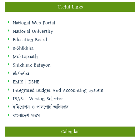
Useful Links
National Web Portal
National University
Education Board
e-Shikhha
Muktopaath
Shikkhak Batayon
eksheba
EMIS | DSHE
Integrated Budget And Accounting System
IBAS++ Version Selector
ইমিগ্রেশন ও পাসপোর্ট অধিদপ্তর
বাংলাদেশ ফরম
Calendar