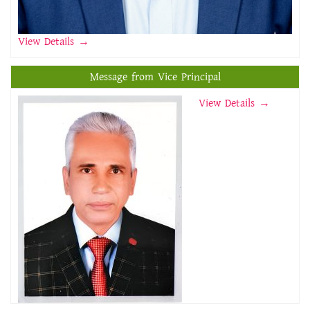
View Details
→
Message from Vice Principal
View Details →