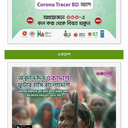
একদেশ