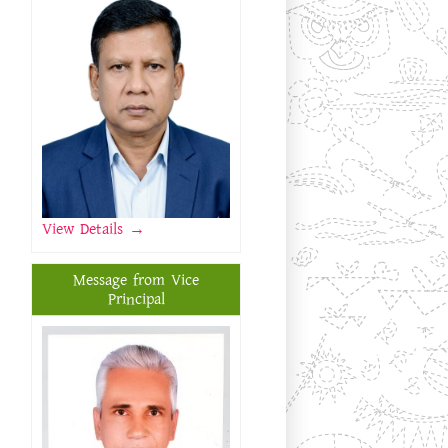
View Details
→
Message from Vice
Principal