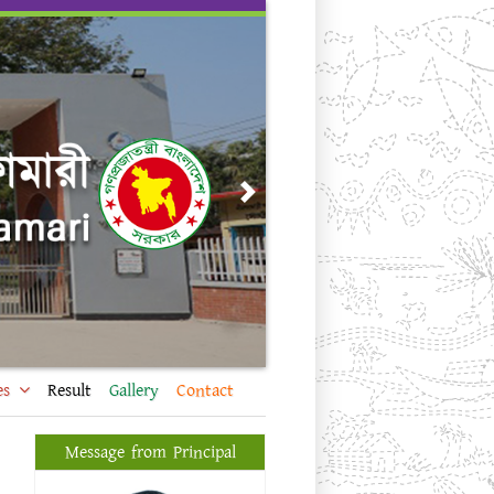
Next
es
Result
Gallery
Contact
Message from Principal