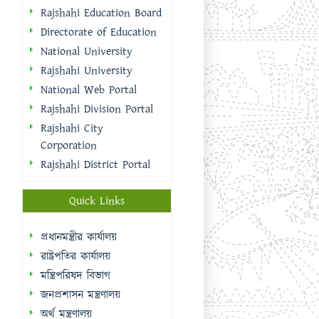
Rajshahi Education Board
Directorate of Education
National University
Rajshahi University
National Web Portal
Rajshahi Division Portal
Rajshahi City
Corporation
Rajshahi District Portal
Quick Links
প্রধানমন্ত্রীর কার্যালয়
রাষ্ট্রপতির কার্যালয়
মন্ত্রিপরিষদ বিভাগ
জনপ্রশাসন মন্ত্রণালয়
অর্থ মন্ত্রণালয়