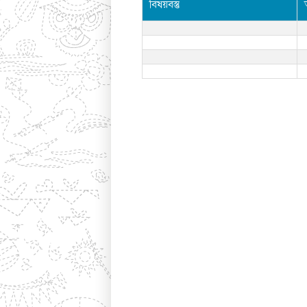
বিষয়বস্তু