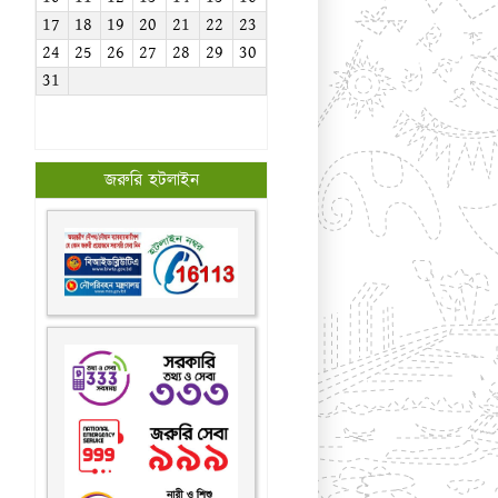
17
18
19
20
21
22
23
24
25
26
27
28
29
30
31
জরুরি হটলাইন