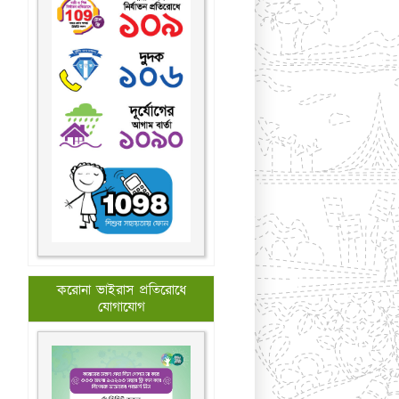
করোনা ভাইরাস প্রতিরোধে
যোগাযোগ