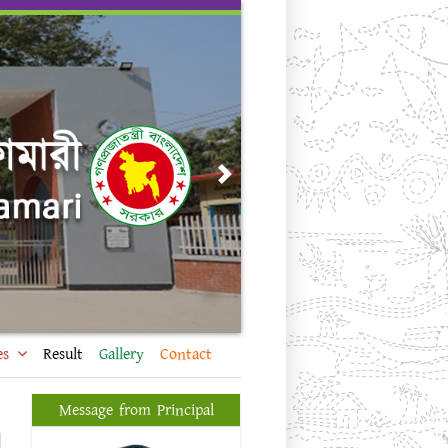
Next
es
Result
Gallery
Contact
Message from Principal