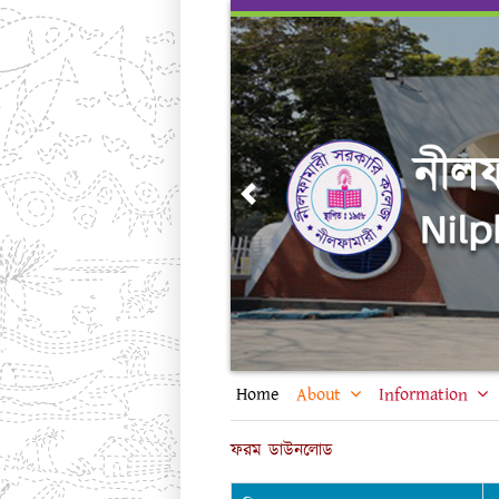
Skip
to
content
Previous
Home
About
Information
ফরম ডাউনলোড