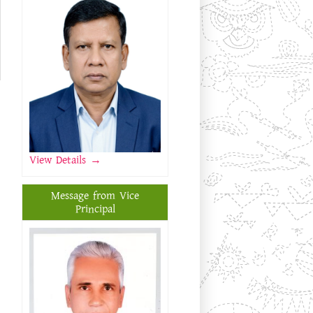
View Details
→
Message from Vice
Principal