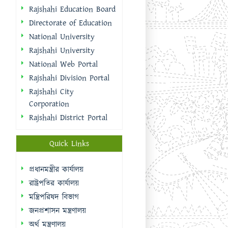
Rajshahi Education Board
Directorate of Education
National University
Rajshahi University
National Web Portal
Rajshahi Division Portal
Rajshahi City
Corporation
Rajshahi District Portal
Quick Links
প্রধানমন্ত্রীর কার্যালয়
রাষ্ট্রপতির কার্যালয়
মন্ত্রিপরিষদ বিভাগ
জনপ্রশাসন মন্ত্রণালয়
অর্থ মন্ত্রণালয়