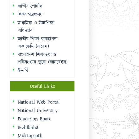
জাতীয় পোর্টাল
শিক্ষা মন্ত্রণালয়
মাধ্যমিক ও উচ্চশিক্ষা
অধিদপ্তর
জাতীয় শিক্ষা ব্যবস্থাপনা
একাডেমি (নায়েম)
বাংলাদেশ শিক্ষাতথ্য ও
পরিসংখ্যান ব্যুরো (ব্যানবেইস)
ই-নথি
Useful Links
National Web Portal
National University
Education Board
e-Shikhha
Muktopaath