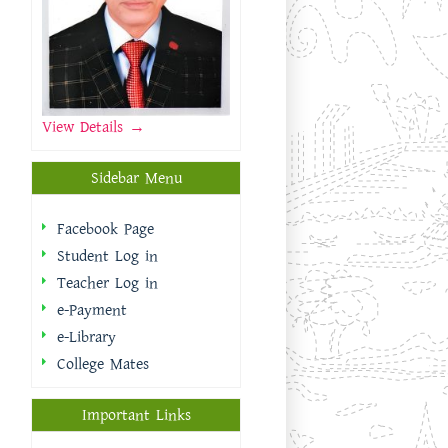
View Details →
Sidebar Menu
Facebook Page
Student Log in
Teacher Log in
e-Payment
e-Library
College Mates
Important Links