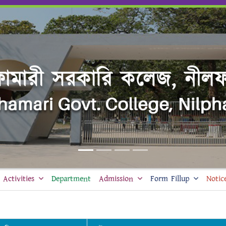
Activities
Department
Admission
Form Fillup
Notic