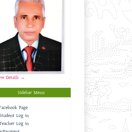
ew Details →
Sidebar Menu
Facebook Page
Student Log in
Teacher Log in
e-Payment