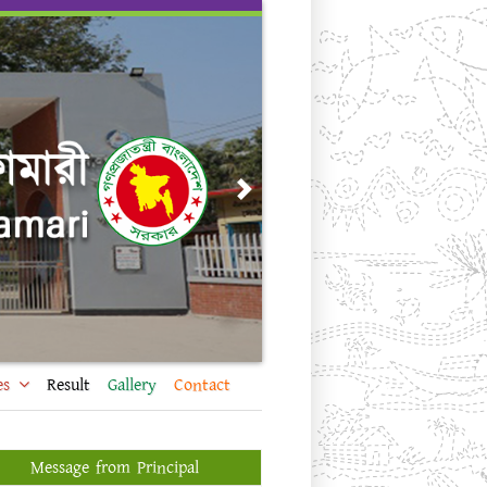
Next
es
Result
Gallery
Contact
Message from Principal