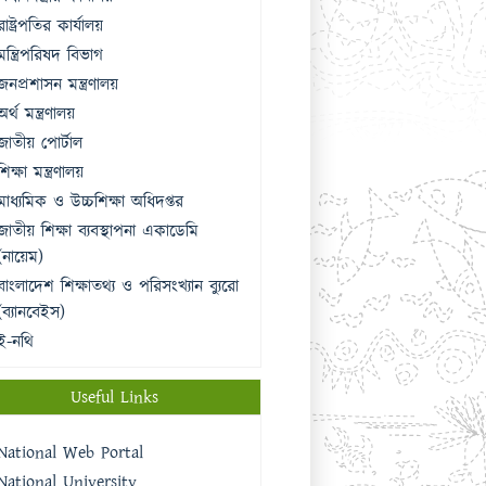
রাষ্ট্রপতির কার্যালয়
মন্ত্রিপরিষদ বিভাগ
জনপ্রশাসন মন্ত্রণালয়
অর্থ মন্ত্রণালয়
জাতীয় পোর্টাল
শিক্ষা মন্ত্রণালয়
মাধ্যমিক ও উচ্চশিক্ষা অধিদপ্তর
জাতীয় শিক্ষা ব্যবস্থাপনা একাডেমি
(নায়েম)
বাংলাদেশ শিক্ষাতথ্য ও পরিসংখ্যান ব্যুরো
(ব্যানবেইস)
ই-নথি
Useful Links
National Web Portal
National University