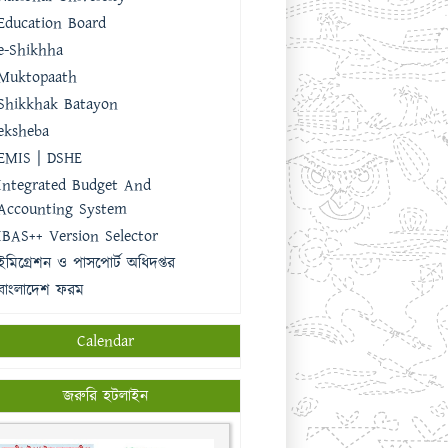
Education Board
e-Shikhha
Muktopaath
Shikkhak Batayon
eksheba
EMIS | DSHE
Integrated Budget And
Accounting System
IBAS++ Version Selector
ইমিগ্রেশন ও পাসপোর্ট অধিদপ্তর
বাংলাদেশ ফরম
Calendar
জরুরি হটলাইন