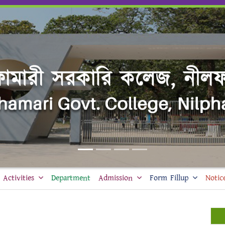
Activities
Department
Admission
Form Fillup
Notic