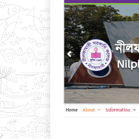
Skip
to
content
Previous
Home
About
Information