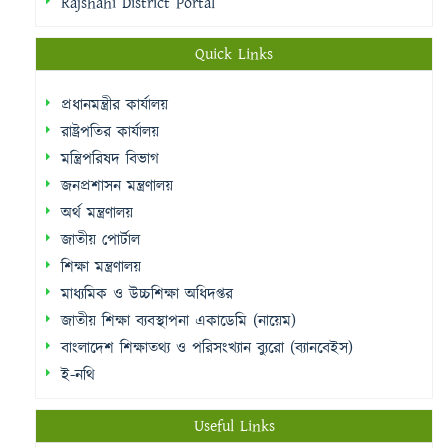
Rajshahi District Portal
Quick Links
প্রধানমন্ত্রীর কার্যালয়
রাষ্ট্রপতির কার্যালয়
মন্ত্রিপরিষদ বিভাগ
জনপ্রশাসন মন্ত্রণালয়
অর্থ মন্ত্রণালয়
জাতীয় পোর্টাল
শিক্ষা মন্ত্রণালয়
মাধ্যমিক ও উচ্চশিক্ষা অধিদপ্তর
জাতীয় শিক্ষা ব্যবস্থাপনা একাডেমি (নায়েম)
বাংলাদেশ শিক্ষাতথ্য ও পরিসংখ্যান ব্যুরো (ব্যানবেইস)
ই-নথি
Useful Links