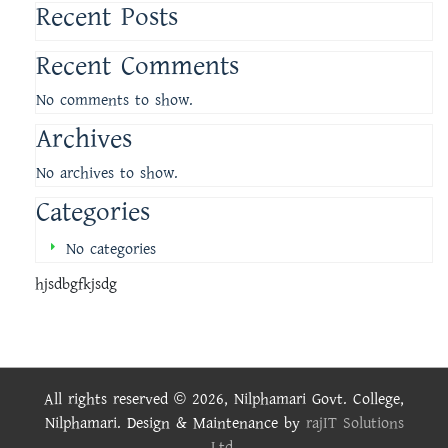
Recent Posts
Recent Comments
No comments to show.
Archives
No archives to show.
Categories
No categories
hjsdbgfkjsdg
All rights reserved © 2026, Nilphamari Govt. College,
Nilphamari. Design & Maintenance by
rajIT Solutions
Ltd.