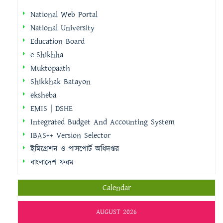
National Web Portal
National University
Education Board
e-Shikhha
Muktopaath
Shikkhak Batayon
eksheba
EMIS | DSHE
Integrated Budget And Accounting System
IBAS++ Version Selector
ইমিগ্রেশন ও পাসপোর্ট অধিদপ্তর
বাংলাদেশ ফরম
Calendar
AUGUST 2026