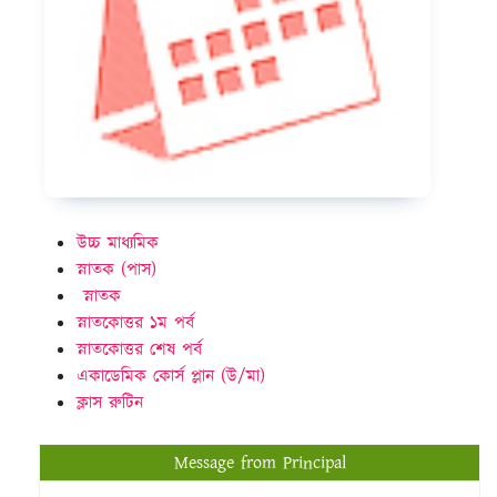
উচ্চ মাধ্যমিক
স্নাতক (পাস)
স্নাতক
স্নাতকোত্তর ১ম পর্ব
স্নাতকোত্তর শেষ পর্ব
একাডেমিক কোর্স প্লান (উ/মা)
ক্লাস রুটিন
Message from Principal