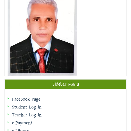
Sidebar Menu
Facebook Page
Student Log in
Teacher Log in
e-Payment
e-Library