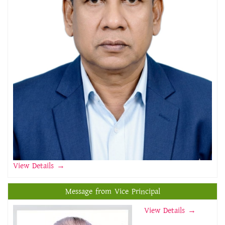
View Details
→
Message from Vice Principal
View Details →