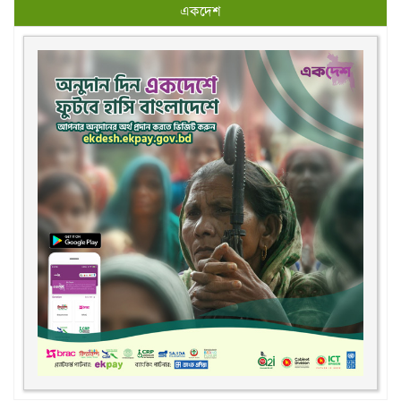
একদেশ