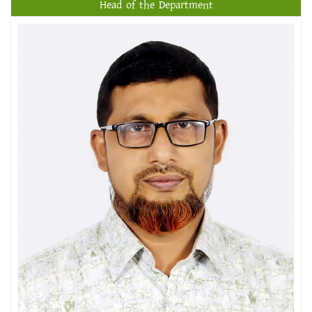
Head of the Department